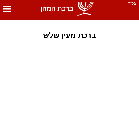
≡
בס''ד
ברכת המזון
ברכת מעין שלש