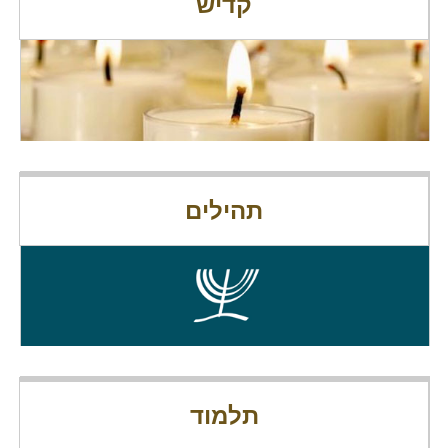
קדיש
תהילים
תלמוד