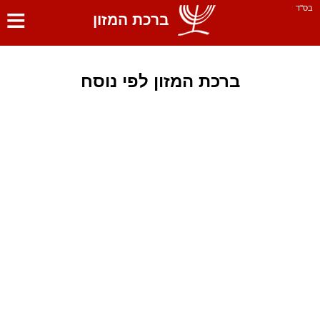
≡
בס''ד
ברכת המזון
ברכת המזון לפי נוסח