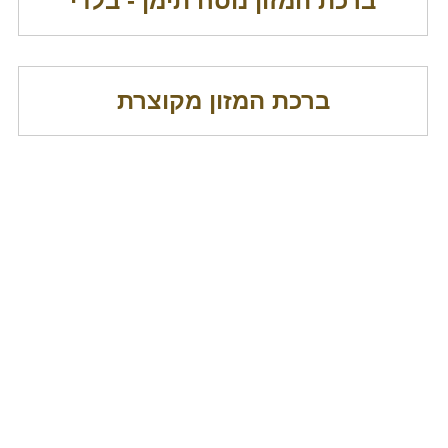
ברכת המזון נוסח תימן - בלדי
ברכת המזון מקוצרת