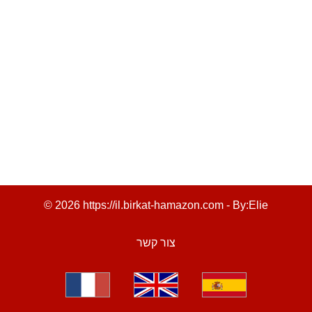
© 2026 https://il.birkat-hamazon.com - By:
Elie
צור קשר