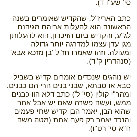
סי' שע"ו ד).
כתב האריז"ל, שהקדיש שאומרים בשנה
הראשונה הוא להעלות אביהם מגיהנם
לג"ע, והקדיש ביום הזיכרון, הוא להעלותן
מגן עדן עצמו למדרגה יותר גדולה
ומעולה. וזהו שאמרו חז"ל 'בן מזכא אבא'
(סנהדרין ק"ד).
יש נוהגים שנכדים אומרים קדיש בשביל
סבא או סבתא, שבני בנים הרי הם כבנים.
ומהר"י קולין (סי' ל') כתב דלא הוו כבנים
ממש, ועשה פשרה שאם יש אבל אחר
שהוא הבן, יאמר הבן קדיש שתי פעמים
והנכד יאמר רק פעם אחת (מטה משה
ח"א סי' רט"ו).