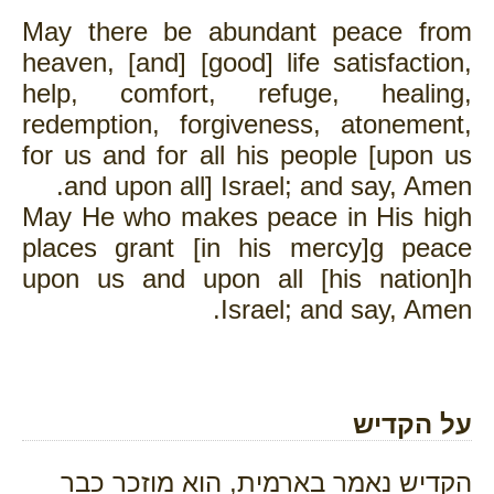
May there be abundant peace from
heaven, [and] [good] life satisfaction,
help, comfort, refuge, healing,
redemption, forgiveness, atonement,
for us and for all his people [upon us
and upon all] Israel; and say, Amen.
May He who makes peace in His high
places grant [in his mercy]g peace
upon us and upon all [his nation]h
Israel; and say, Amen.
על הקדיש
הקדיש נאמר בארמית, הוא מוזכר כבר