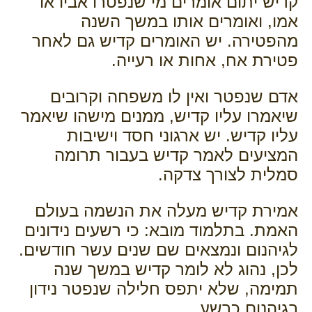
קדיש יתום אומרים מי שנפטרו אביו או
אמו, ואומרים אותו במשך השנה
מהפטירה. יש האומרים קדיש גם לאחר
פטירת אח, אחות או רעייה.
אדם שנפטר ואין לו משפחה וקרובים
שיאמרו עליו קדיש, ממנים מישהו שיאמר
עליו קדיש. יש ארגוני חסד וישיבות
המציעים לאמר קדיש בעבור תרומה
סמלית לצורך צדקה.
אמירת קדיש מעלה את הנשמה בעולם
האמת. בתלמוד מובא: כי רשעים נידונים
לגיהנום ונמצאים שם שנים עשר חודשים.
לכן, נהוג לא לומר קדיש במשך שנה
תמימה, שלא יתפס חלילה שנפטר נידון
בגיהנום כרשע.