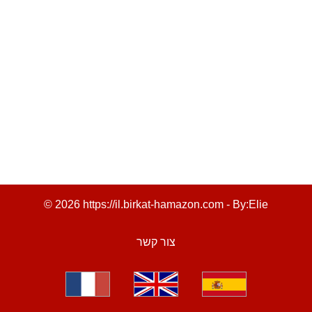
© 2026 https://il.birkat-hamazon.com - By:
Elie
צור קשר